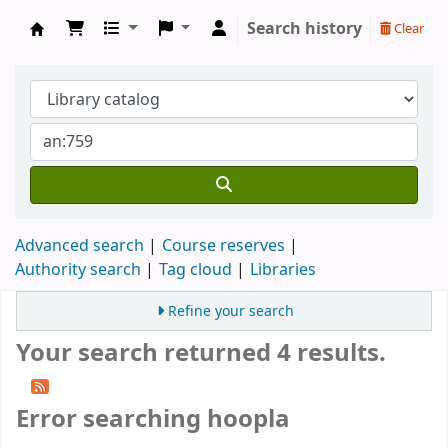
Search history
Clear
Devinim Kütüphanesi
Advanced search
Course reserves
Authority search
Tag cloud
Libraries
Refine your search
Your search returned 4 results.
Error searching hoopla