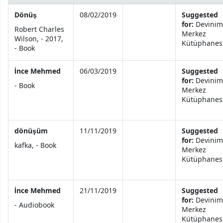
Your purchase suggestions
Dönüş
08/02/2019
Suggested
for:
Devinim
Robert Charles
Merkez
Wilson, - 2017,
Kütüphanes
- Book
İnce Mehmed
06/03/2019
Suggested
for:
Devinim
- Book
Merkez
Kütüphanes
dönüşüm
11/11/2019
Suggested
for:
Devinim
kafka, - Book
Merkez
Kütüphanes
İnce Mehmed
21/11/2019
Suggested
for:
Devinim
- Audiobook
Merkez
Kütüphanes