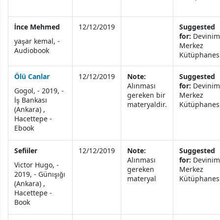
İnce Mehmed
12/12/2019
Suggested
for:
Devinim
yaşar kemal, -
Merkez
Audiobook
Kütüphanes
Ölü Canlar
12/12/2019
Note:
Suggested
Alınması
for:
Devinim
Gogol, - 2019, -
gereken bir
Merkez
İş Bankası
materyaldir.
Kütüphanes
(Ankara) ,
Hacettepe -
Ebook
Sefiiler
12/12/2019
Note:
Suggested
Alınması
for:
Devinim
Victor Hugo, -
gereken
Merkez
2019, - Günışığı
materyal
Kütüphanes
(Ankara) ,
Hacettepe -
Book