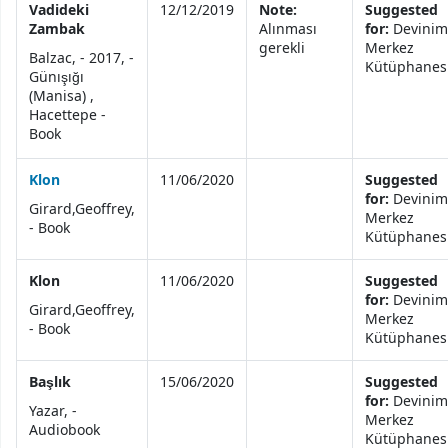
Vadideki
12/12/2019
Note:
Suggested
Zambak
Alınması
for:
Devinim
gerekli
Merkez
Balzac, - 2017, -
Kütüphanes
Günışığı
(Manisa) ,
Hacettepe -
Book
Klon
11/06/2020
Suggested
for:
Devinim
Girard,Geoffrey,
Merkez
- Book
Kütüphanes
Klon
11/06/2020
Suggested
for:
Devinim
Girard,Geoffrey,
Merkez
- Book
Kütüphanes
Başlık
15/06/2020
Suggested
for:
Devinim
Yazar, -
Merkez
Audiobook
Kütüphanes