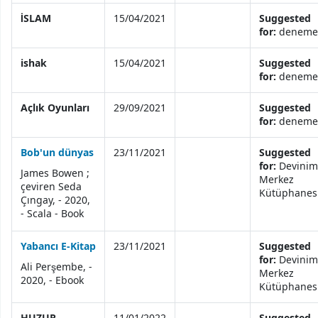
İSLAM
15/04/2021
Suggested
for:
deneme
ishak
15/04/2021
Suggested
for:
deneme
Açlık Oyunları
29/09/2021
Suggested
for:
deneme
Bob'un dünyas
23/11/2021
Suggested
for:
Devinim
James Bowen ;
Merkez
çeviren Seda
Kütüphanes
Çıngay, - 2020,
- Scala - Book
Yabancı E-Kitap
23/11/2021
Suggested
for:
Devinim
Ali Perşembe, -
Merkez
2020, - Ebook
Kütüphanes